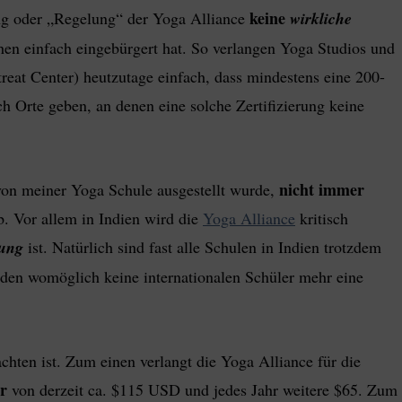
keine
rung oder „Regelung“ der Yoga Alliance
wirkliche
chen einfach eingebürgert hat. So verlangen Yoga Studios und
reat Center) heutzutage einfach, dass mindestens eine 200-
ch Orte geben, an denen eine solche Zertifizierung keine
nicht immer
 von meiner Yoga Schule ausgestellt wurde,
. Vor allem in Indien wird die
Yoga Alliance
kritisch
dung
ist. Natürlich sind fast alle Schulen in Indien trotzdem
rden womöglich keine internationalen Schüler mehr eine
rachten ist. Zum einen verlangt die Yoga Alliance für die
r
von derzeit ca. $115 USD und jedes Jahr weitere $65. Zum