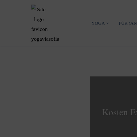
Zum
YOGA
FÜR (A
Inhalt
springen
Kosten E