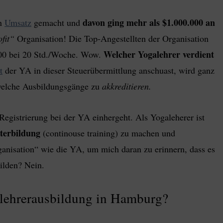
davon ging mehr als $1.000.000 an
n
Umsatz
gemacht und
fit“
Organisation! Die Top-Angestellten der Organisation
Welcher Yogalehrer verdient
.000 bei 20 Std./Woche. Wow.
t
der YA in dieser Steuerübermittlung anschuast, wird ganz
dwelche Ausbildungsgänge zu
akkreditieren.
 Registrierung bei der YA einhergeht. Als Yogaleherer ist
iterbildung
(continouse training) zu machen und
anisation“ wie die YA, um mich daran zu erinnern, dass es
ilden? Nein.
galehrerausbildung in Hamburg?