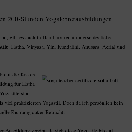
gen 200-Stunden Yogalehrerausbildungen
nd, gibt es auch in Hamburg recht unterschiedliche
tile
. Hatha, Vinyasa, Yin, Kundalini, Anusara, Aerial und
h auf die Kosten
ldung für Hatha
Yogastile sind.
viel praktizierten Yogastil. Doch da ich persönlich kein
zielle Richtung außer Betracht.
 Ausbildung vereint, da sich diese Yogastile bis auf