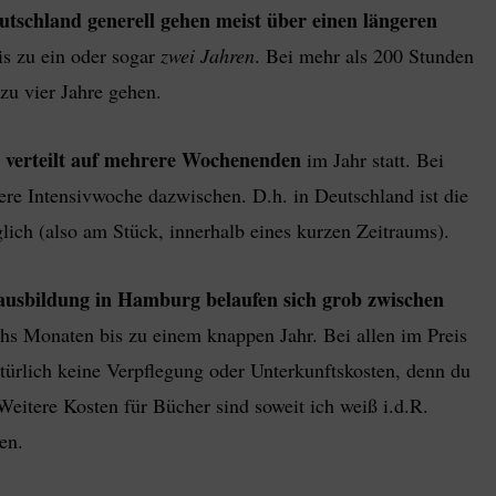
utschland generell gehen meist über einen längeren
is zu ein oder sogar
zwei Jahren
. Bei mehr als 200 Stunden
zu vier Jahre gehen.
verteilt auf mehrere Wochenenden
t
im Jahr statt. Bei
dere Intensivwoche dazwischen. D.h. in Deutschland ist die
ch (also am Stück, innerhalb eines kurzen Zeitraums).
ausbildung in Hamburg belaufen sich grob zwischen
chs Monaten bis zu einem knappen Jahr. Bei allen im Preis
türlich keine Verpflegung oder Unterkunftskosten, denn du
eitere Kosten für Bücher sind soweit ich weiß i.d.R.
en.