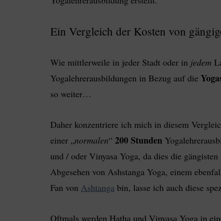
Yogalehrerausbildung erstellt.
Ein Vergleich der Kosten von gängi
Wie mittlerweile in jeder Stadt oder in
jedem
La
Yogas
Yogalehrerausbildungen in Bezug auf die
so weiter…
Daher konzentriere ich mich in diesem Vergleic
200 Stunden
einer „
normalen
“
Yogalehrerausbi
und / oder Vinyasa Yoga, da dies die gängisten 
Abgesehen von Ashstanga Yoga, einem ebenfalls 
Fan von
Ashtanga
bin, lasse ich auch diese spe
Oftmals werden Hatha und Vinyasa Yoga in einer