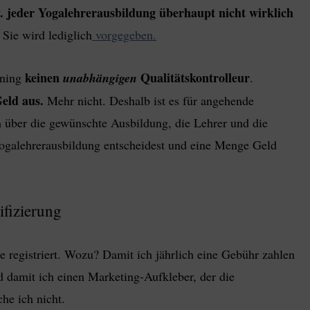
w. jeder Yogalehrerausbildung überhaupt nicht wirklich
 Sie wird lediglich
vorgegeben.
keinen
Qualitätskontrolleur
ining
unabhängigen
.
Geld aus.
Mehr nicht. Deshalb ist es für angehende
h über die gewünschte Ausbildung, die Lehrer und die
Yogalehrerausbildung entscheidest und eine Menge Geld
ifizierung
 registriert. Wozu? Damit ich jährlich eine Gebühr zahlen
 damit ich einen Marketing-Aufkleber, der die
che ich nicht.