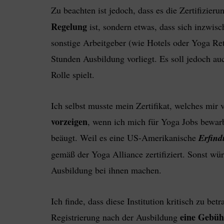
Zu beachten ist jedoch, dass es die Zertifizie
Regelung
ist, sondern etwas, dass sich inzwis
sonstige Arbeitgeber (wie Hotels oder Yoga Ret
Stunden Ausbildung vorliegt. Es soll jedoch au
Rolle spielt.
Ich selbst musste mein Zertifikat, welches mir
vorzeigen
, wenn ich mich für Yoga Jobs bewarb
beäugt. Weil es eine US-Amerikanische
Erfin
gemäß der Yoga Alliance zertifiziert. Sonst wü
Ausbildung bei ihnen machen.
Ich finde, dass diese Institution kritisch zu bet
eine Gebüh
Registrierung nach der Ausbildung