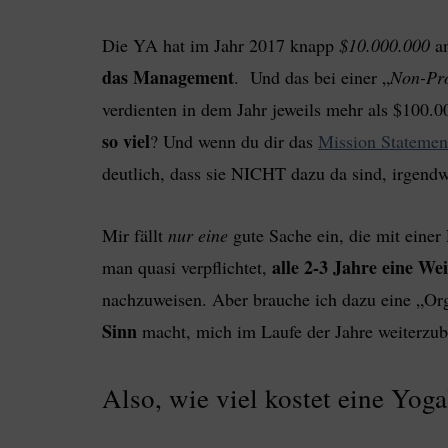
Die YA hat im Jahr 2017 knapp
$10.000.000
a
das Management
. Und das bei einer „
Non-Pro
verdienten in dem Jahr jeweils mehr als $100
so viel
? Und wenn du dir das
Mission Statemen
deutlich, dass sie NICHT dazu da sind, irgen
Mir fällt
nur eine
gute Sache ein, die mit einer
alle 2-3 Jahre eine We
man quasi verpflichtet,
nachzuweisen. Aber brauche ich dazu eine „Org
Sinn
macht, mich im Laufe der Jahre weiterzub
Also, wie viel kostet eine Yo