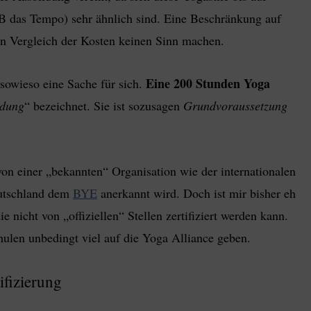
B das Tempo) sehr ähnlich sind. Eine Beschränkung auf
ein Vergleich der Kosten keinen Sinn machen.
Eine 200 Stunden Yoga
 sowieso eine Sache für sich.
ldung
“ bezeichnet. Sie ist sozusagen
Grundvoraussetzung
von einer „bekannten“ Organisation wie der internationalen
utschland dem
BYE
anerkannt wird. Doch ist mir bisher eh
 nicht von „offiziellen“ Stellen zertifiziert werden kann.
chulen unbedingt viel auf die Yoga Alliance geben.
ifizierung