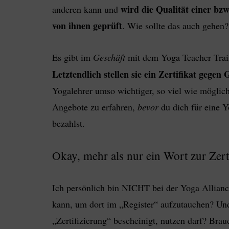
wird die Qualität einer bz
anderen kann und
von ihnen geprüft
. Wie sollte das auch gehen?
Es gibt im
Geschäft
mit dem Yoga Teacher Tra
Letztendlich stellen sie ein Zertifikat gegen 
Yogalehrer umso wichtiger, so viel wie möglic
Angebote zu erfahren,
bevor
du dich für eine 
bezahlst.
Okay, mehr als nur ein Wort zur Zert
Ich persönlich bin NICHT bei der Yoga Alliance
kann, um dort im „Register“ aufzutauchen? Und
„Zertifizierung“ bescheinigt, nutzen darf? Brau