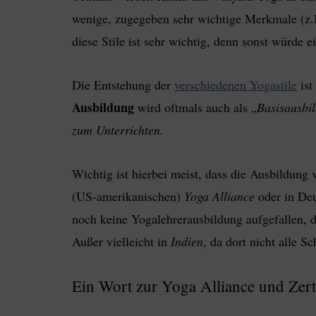
wenige, zugegeben sehr wichtige Merkmale (z.
diese Stile ist sehr wichtig, denn sonst würde 
Die Entstehung der
verschiedenen Yogastile
ist
Ausbildung
wird oftmals auch als „
Basisausbi
zum Unterrichten.
Wichtig ist hierbei meist, dass die Ausbildung 
(US-amerikanischen)
Yoga Alliance
oder in De
noch keine Yogalehrerausbildung aufgefallen, die
Außer vielleicht in
Indien
, da dort nicht alle S
Ein Wort zur Yoga Alliance und Zert