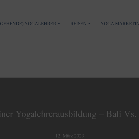
NGEHENDE) YOGALEHRER
REISEN
YOGA MARKETI
iner Yogalehrerausbildung – Bali Vs
12. März 2023